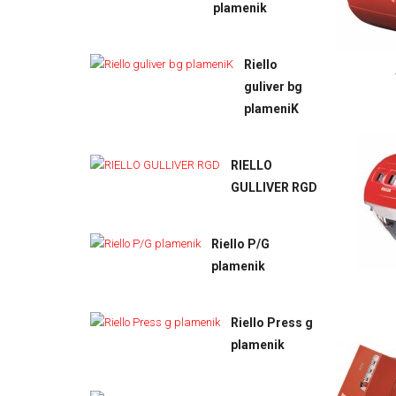
plamenik
Riello
guliver bg
plameniK
RIELLO
GULLIVER RGD
Riello P/G
plamenik
Riello Press g
plamenik