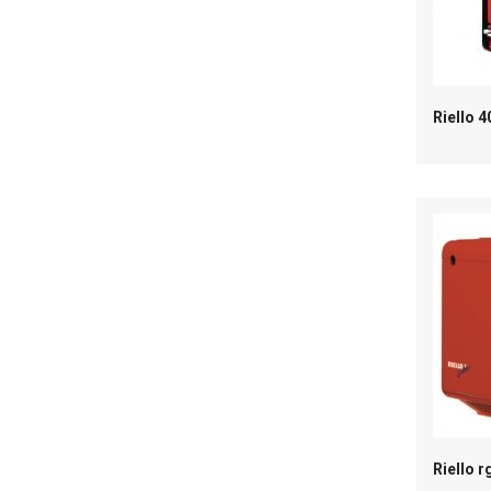
Riello 4
Riello r