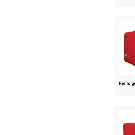
Riello g