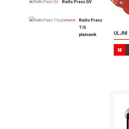
Riello Press GV
Riello Press
T/G
ULJNI
plamenik