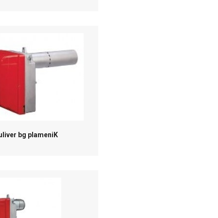
uliver bg plameniK