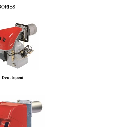
ORIES
Dvostepeni