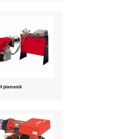
RN plamenik