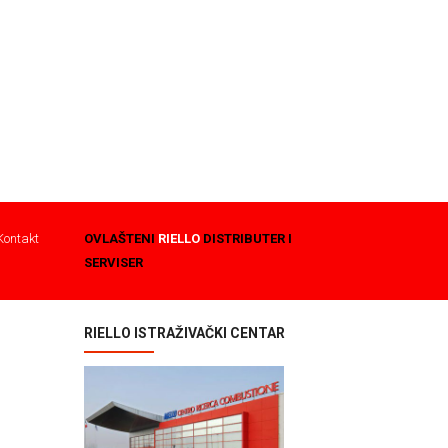
Kontakt
OVLAŠTENI
RIELLO
DISTRIBUTER I
SERVISER
RIELLO ISTRAŽIVAČKI CENTAR