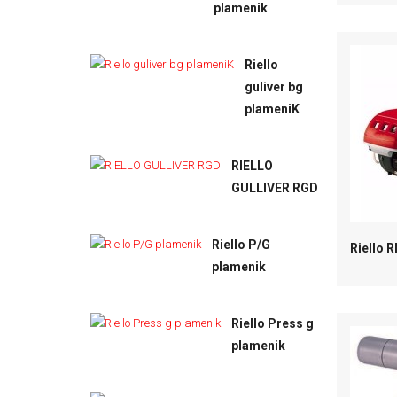
plamenik
Riello
guliver bg
plameniK
RIELLO
GULLIVER RGD
Riello P/G
Riello 
plamenik
Riello Press g
plamenik