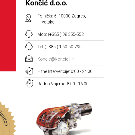
Končić d.o.o.
Fojnička 6, 10000 Zagreb,
Hrvatska
Mob: (+385 ) 98 355-552
Tel: (+385 ) 1 60-50-290
Koncic@koncic.hr
Hitne Intervencije: 0:00 - 24:00
Radno Vrijeme: 8:00 - 16:00