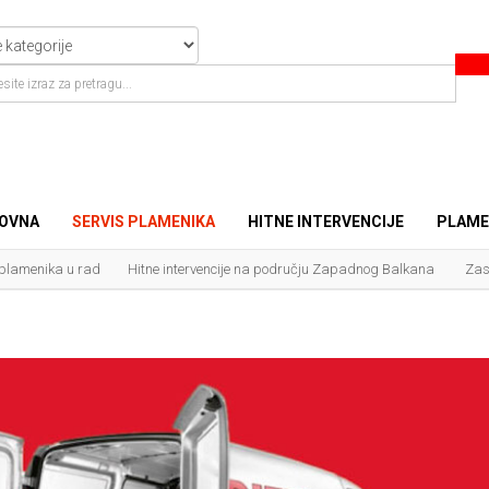
OVNA
SERVIS PLAMENIKA
HITNE INTERVENCIJE
PLAME
 plamenika u rad
Hitne intervencije na području Zapadnog Balkana
Zas