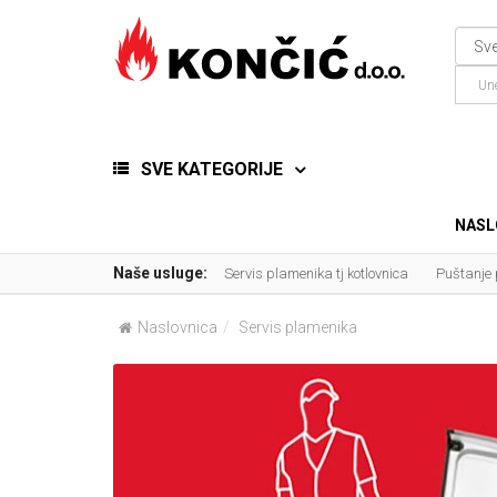
SVE KATEGORIJE
NASL
Naše usluge:
Servis plamenika tj kotlovnica
Puštanje
Naslovnica
Servis plamenika