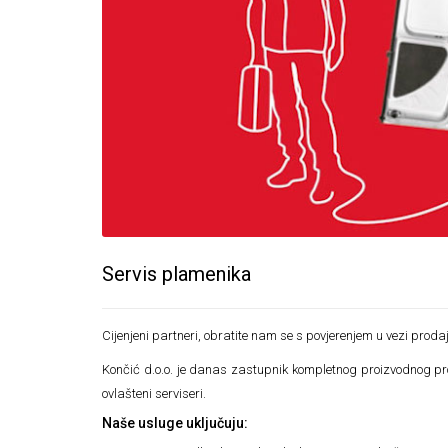
Servis plamenika
Cijenjeni partneri, obratite nam se s povjerenjem u vezi proda
Končić d.o.o. je danas zastupnik kompletnog proizvodnog pro
ovlašteni serviseri.
Naše usluge uključuju: