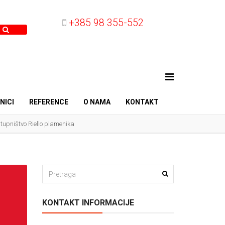
+385 98 355-552
NICI
REFERENCE
O NAMA
KONTAKT
tupništvo Riello plamenika
KONTAKT INFORMACIJE