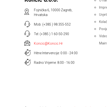
O na
Impr
Fojnička 6, 10000 Zagreb,
Uvjet
Hrvatska
Kolač
Mob: (+385 ) 98 355-552
Povij
Tel: (+385 ) 1 60-50-290
Video
Main
Koncic@koncic.hr
Hitne Intervencije: 0:00 - 24:00
Radno Vrijeme: 8:00 - 16:00